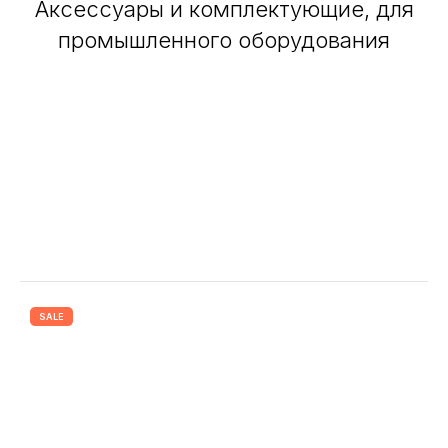
Аксессуары и комплектующие, для
промышленного оборудования
О компании
Услуги
SALE