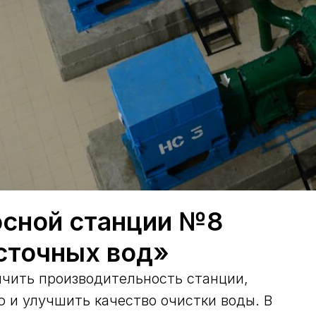
осной станции №8
 сточных вод»
ичить производительность станции,
 и улучшить качество очистки воды. В