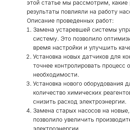
этой статье мы рассмотрим, какие 
результаты повлияли на работу нас
Описание проведенных работ:
Замена устаревшей системы упр
систему. Это позволило оптимиз
время настройки и улучшить кач
Установка новых датчиков для ко
точнее контролировать процесс о
необходимости.
Установка нового оборудования д
количество химических реагентов
снизить расход электроэнергии.
Замена старых насосов на новые
позволило увеличить производит
электроэнергии.